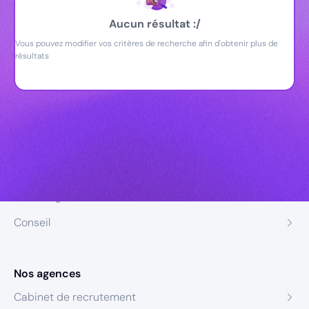
Aucun résultat :/
Vous pouvez modifier vos critères de recherche afin d'obtenir plus de
résultats
Nos expertises
Recrutement
Formation
Coaching
Conseil
Nos agences
Cabinet de recrutement