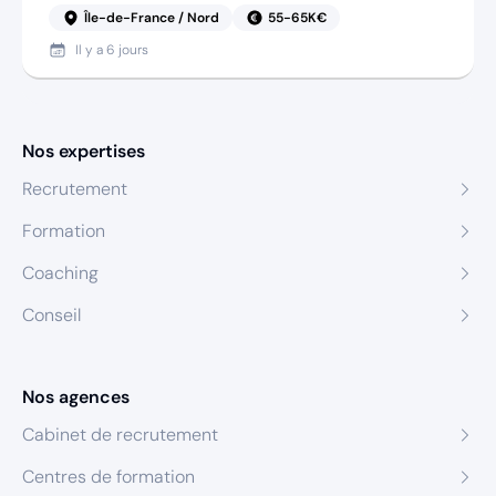
Île-de-France / Nord
55-65K€
Il y a
6 jours
Nos expertises
Recrutement
Formation
Coaching
Conseil
Nos agences
Cabinet de recrutement
Centres de formation