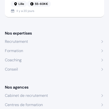
Lille
55-60K€
Il y a
20 jours
Nos expertises
Recrutement
Formation
Coaching
Conseil
Nos agences
Cabinet de recrutement
Centres de formation