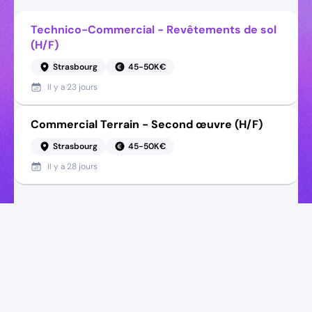
Technico-Commercial - Revêtements de sol
(H/F)
Strasbourg
45-50K€
Il y a
23 jours
Commercial Terrain - Second œuvre (H/F)
Strasbourg
45-50K€
Il y a
28 jours