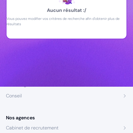
Aucun résultat :/
Vous pouvez modifier vos critères de recherche afin d'obtenir plus de
résultats
Nos expertises
Recrutement
Formation
Coaching
Conseil
Nos agences
Cabinet de recrutement