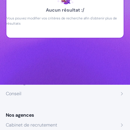
Aucun résultat :/
Vous pouvez modifier vos critères de recherche afin d'obtenir plus de
résultats
Nos expertises
Recrutement
Formation
Coaching
Conseil
Nos agences
Cabinet de recrutement