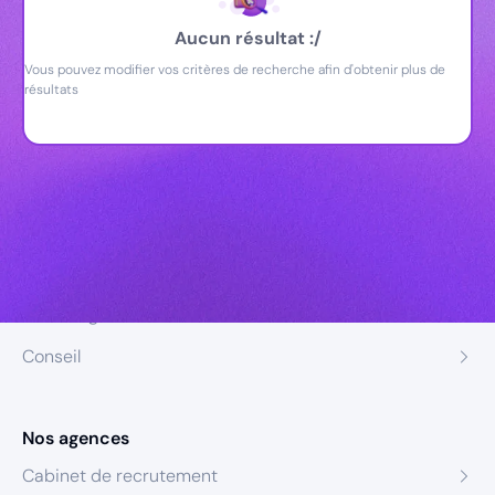
Aucun résultat :/
Vous pouvez modifier vos critères de recherche afin d'obtenir plus de
résultats
Nos expertises
Recrutement
Formation
Coaching
Conseil
Nos agences
Cabinet de recrutement