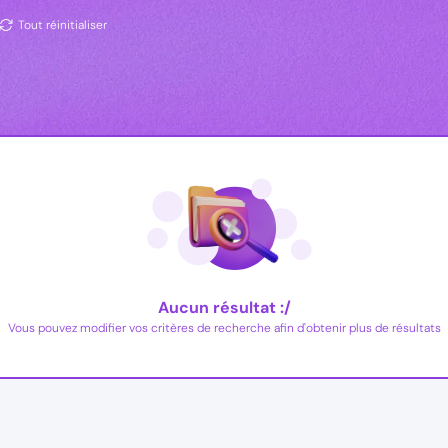
Tout réinitialiser
Aucun résultat :/
Vous pouvez modifier vos critères de recherche afin d'obtenir plus de résultats