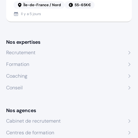
Île-de-France / Nord
55-65K€
Il y a
5 jours
Nos expertises
Recrutement
Formation
Coaching
Conseil
Nos agences
Cabinet de recrutement
Centres de formation