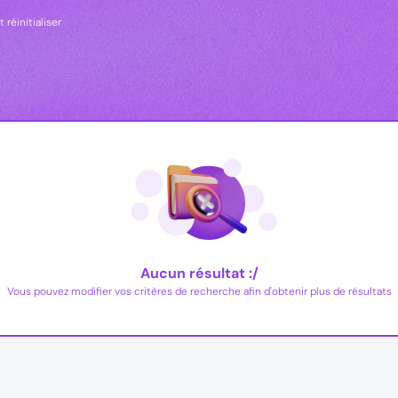
 réinitialiser
Aucun résultat :/
Vous pouvez modifier vos critères de recherche afin d'obtenir plus de résultats