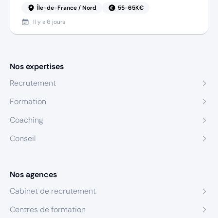
Île-de-France / Nord
55-65K€
Il y a
6 jours
Nos expertises
Recrutement
Formation
Coaching
Conseil
Nos agences
Cabinet de recrutement
Centres de formation