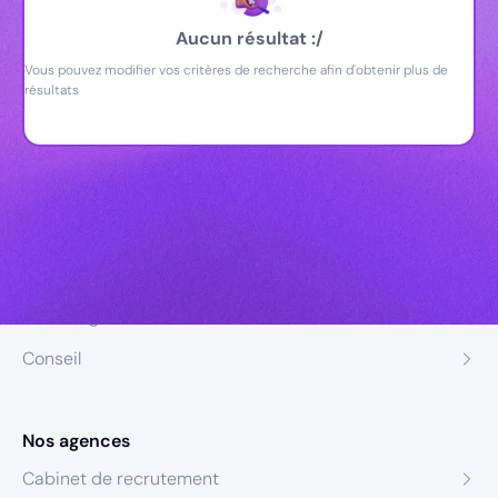
Aucun résultat :/
Vous pouvez modifier vos critères de recherche afin d'obtenir plus de
résultats
Nos expertises
Recrutement
Formation
Coaching
Conseil
Nos agences
Cabinet de recrutement