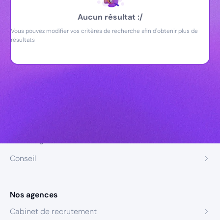
Aucun résultat :/
Vous pouvez modifier vos critères de recherche afin d'obtenir plus de
résultats
Nos expertises
Recrutement
Formation
Coaching
Conseil
Nos agences
Cabinet de recrutement