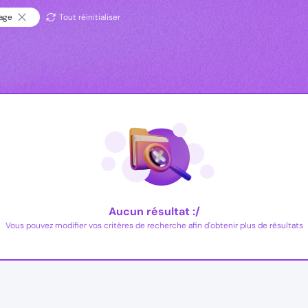
fage
Tout réinitialiser
Aucun résultat :/
Vous pouvez modifier vos critères de recherche afin d'obtenir plus de résultats