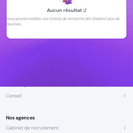
Aucun résultat :/
Vous pouvez modifier vos critères de recherche afin d'obtenir plus de
résultats
Nos expertises
Recrutement
Formation
Coaching
Conseil
Nos agences
Cabinet de recrutement