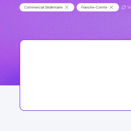
Commercial Sédentaire
Franche-Comte
To