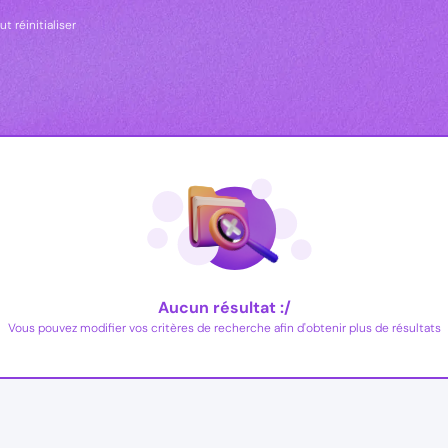
ut réinitialiser
Aucun résultat :/
Vous pouvez modifier vos critères de recherche afin d'obtenir plus de résultats