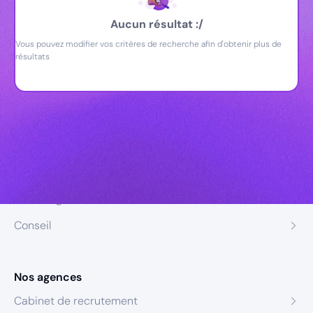
Aucun résultat :/
Vous pouvez modifier vos critères de recherche afin d'obtenir plus de
résultats
Nos expertises
Recrutement
Formation
Coaching
Conseil
Nos agences
Cabinet de recrutement