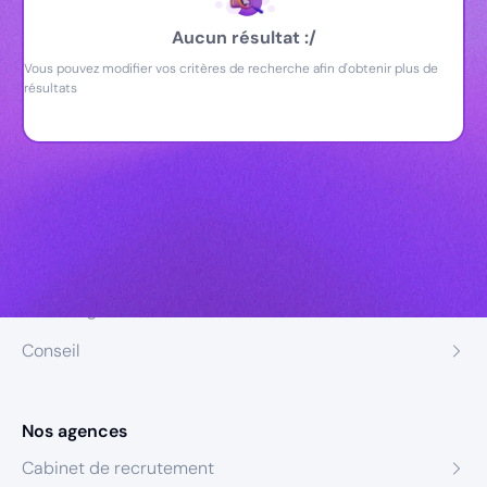
Aucun résultat :/
Vous pouvez modifier vos critères de recherche afin d'obtenir plus de
résultats
Nos expertises
Recrutement
Formation
Coaching
Conseil
Nos agences
Cabinet de recrutement