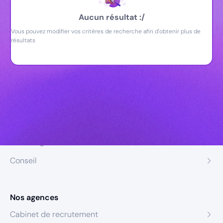
Aucun résultat :/
Vous pouvez modifier vos critères de recherche afin d'obtenir plus de
résultats
Nos expertises
Recrutement
Formation
Coaching
Conseil
Nos agences
Cabinet de recrutement