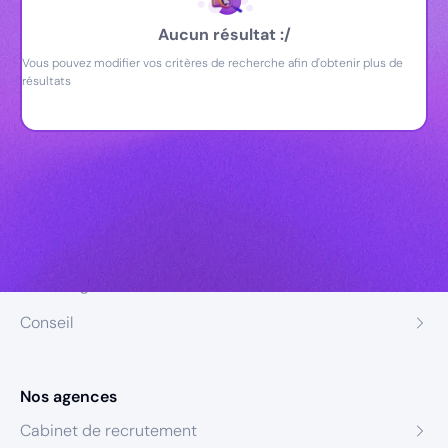
Aucun résultat :/
Vous pouvez modifier vos critères de recherche afin d'obtenir plus de
résultats
Nos expertises
Recrutement
Formation
Coaching
Conseil
Nos agences
Cabinet de recrutement