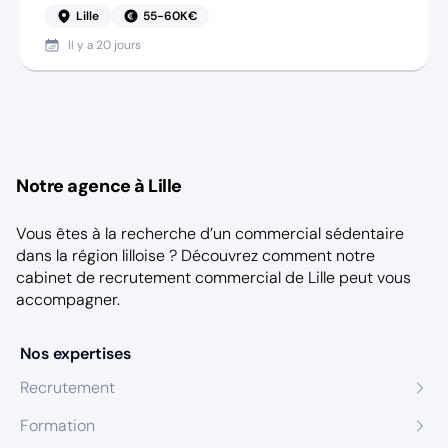
Lille
55-60K€
Il y a
20 jours
Notre agence à Lille
Vous êtes à la recherche d’un commercial sédentaire
dans la région lilloise ? Découvrez comment notre
cabinet de recrutement commercial de Lille
peut vous
accompagner.
Nos expertises
Recrutement
Formation