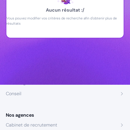
Aucun résultat :/
Vous pouvez modifier vos critères de recherche afin d'obtenir plus de
résultats
Nos expertises
Recrutement
Formation
Coaching
Conseil
Nos agences
Cabinet de recrutement