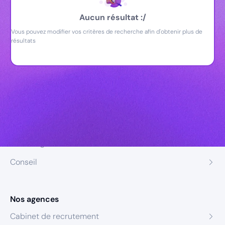
Aucun résultat :/
Vous pouvez modifier vos critères de recherche afin d'obtenir plus de
résultats
Nos expertises
Recrutement
Formation
Coaching
Conseil
Nos agences
Cabinet de recrutement