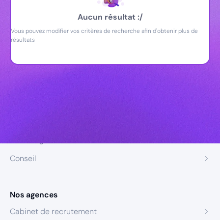
Aucun résultat :/
Vous pouvez modifier vos critères de recherche afin d'obtenir plus de
résultats
Nos expertises
Recrutement
Formation
Coaching
Conseil
Nos agences
Cabinet de recrutement