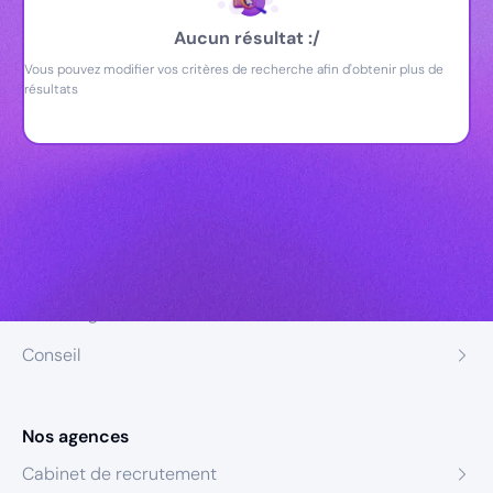
Aucun résultat :/
Vous pouvez modifier vos critères de recherche afin d'obtenir plus de
résultats
Nos expertises
Recrutement
Formation
Coaching
Conseil
Nos agences
Cabinet de recrutement