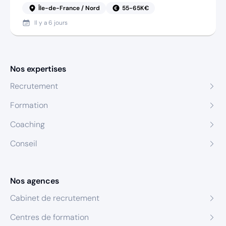
Île-de-France / Nord
55-65K€
Il y a
6 jours
Nos expertises
Recrutement
Formation
Coaching
Conseil
Nos agences
Cabinet de recrutement
Centres de formation