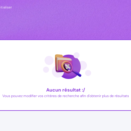
itialiser
Aucun résultat :/
Vous pouvez modifier vos critères de recherche afin d'obtenir plus de résultats