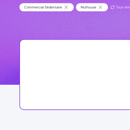
Commercial Sédentaire
Mulhouse
Tout réin