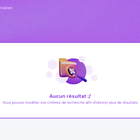
itialiser
Aucun résultat :/
Vous pouvez modifier vos critères de recherche afin d'obtenir plus de résultats