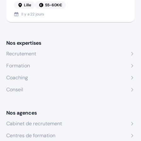
Lille
55-60K€
Il y a
22 jours
Nos expertises
Recrutement
Formation
Coaching
Conseil
Nos agences
Cabinet de recrutement
Centres de formation