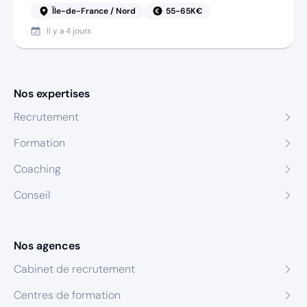
Île-de-France / Nord
55-65K€
Il y a
4 jours
Nos expertises
Recrutement
Formation
Coaching
Conseil
Nos agences
Cabinet de recrutement
Centres de formation