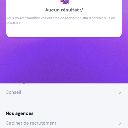
Aucun résultat :/
Vous pouvez modifier vos critères de recherche afin d'obtenir plus de
résultats
Nos expertises
Recrutement
Formation
Coaching
Conseil
Nos agences
Cabinet de recrutement