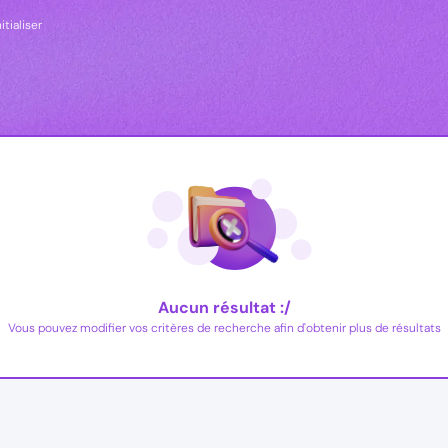
itialiser
Aucun résultat :/
Vous pouvez modifier vos critères de recherche afin d'obtenir plus de résultats