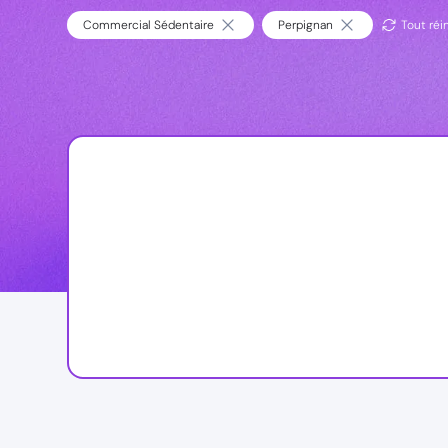
Commercial Sédentaire
Perpignan
Tout réin