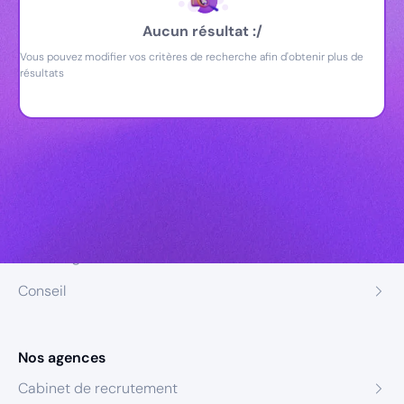
Aucun résultat :/
Vous pouvez modifier vos critères de recherche afin d'obtenir plus de
résultats
Nos expertises
Recrutement
Formation
Coaching
Conseil
Nos agences
Cabinet de recrutement