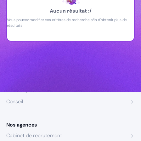
Aucun résultat :/
Vous pouvez modifier vos critères de recherche afin d'obtenir plus de
résultats
Nos expertises
Recrutement
Formation
Coaching
Conseil
Nos agences
Cabinet de recrutement