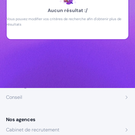
Aucun résultat :/
Vous pouvez modifier vos critères de recherche afin d'obtenir plus de
résultats
Nos expertises
Recrutement
Formation
Coaching
Conseil
Nos agences
Cabinet de recrutement