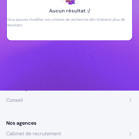
Aucun résultat :/
Vous pouvez modifier vos critères de recherche afin d'obtenir plus de
résultats
Nos expertises
Recrutement
Formation
Coaching
Conseil
Nos agences
Cabinet de recrutement