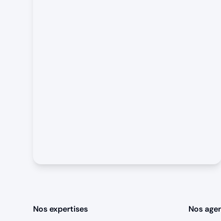
Nos expertises
Nos age