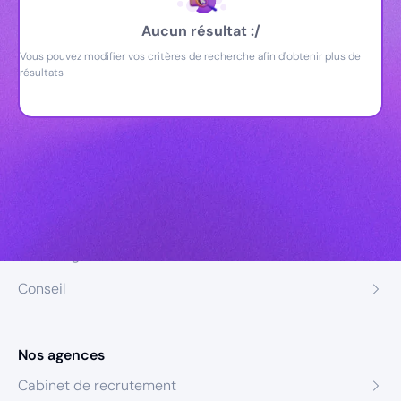
Aucun résultat :/
Vous pouvez modifier vos critères de recherche afin d'obtenir plus de
résultats
Nos expertises
Recrutement
Formation
Coaching
Conseil
Nos agences
Cabinet de recrutement