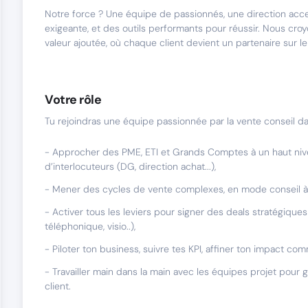
Notre force ? Une équipe de passionnés, une direction acce
exigeante, et des outils performants pour réussir. Nous cro
valeur ajoutée, où chaque client devient un partenaire sur le
Votre rôle
Tu rejoindras une équipe passionnée par la vente conseil dan
- Approcher des PME, ETI et Grands Comptes à un haut ni
d’interlocuteurs (DG, direction achat...),
- Mener des cycles de vente complexes, en mode conseil à f
- Activer tous les leviers pour signer des deals stratégique
téléphonique, visio..),
- Piloter ton business, suivre tes KPI, affiner ton impact com
- Travailler main dans la main avec les équipes projet pour g
client.