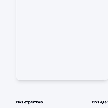
Nos expertises
Nos age