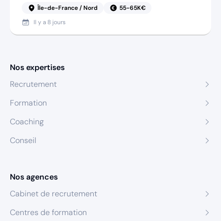
Île-de-France / Nord
55-65K€
Il y a
8 jours
Nos expertises
Recrutement
Formation
Coaching
Conseil
Nos agences
Cabinet de recrutement
Centres de formation