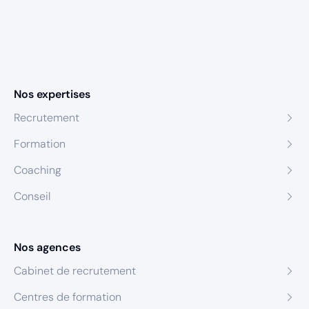
Nos expertises
Recrutement
Formation
Coaching
Conseil
Nos agences
Cabinet de recrutement
Centres de formation