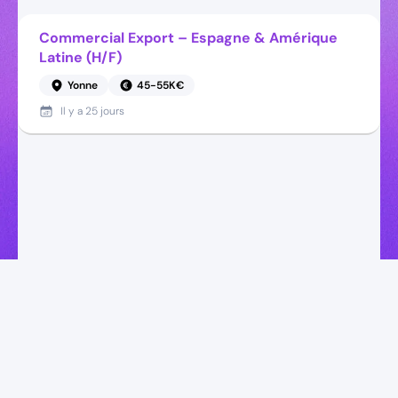
Commercial Export – Espagne & Amérique
Latine (H/F)
Yonne
45-55K€
Il y a
25 jours