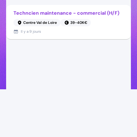
Techncien maintenance - commercial (H/F)
Centre Val de Loire
39-40K€
Il y a
9 jours