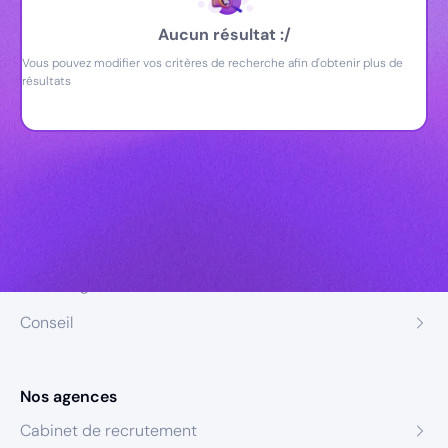
Aucun résultat :/
Vous pouvez modifier vos critères de recherche afin d'obtenir plus de
résultats
Nos expertises
Recrutement
Formation
Coaching
Conseil
Nos agences
Cabinet de recrutement