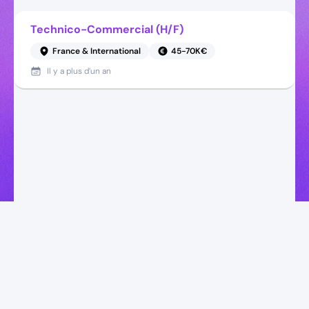
Technico-Commercial (H/F)
France & International
45-70K€
Il y a
plus d’un an