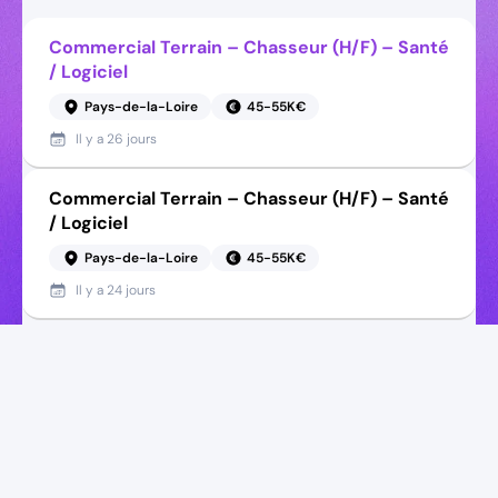
Commercial Terrain – Chasseur (H/F) – Santé
/ Logiciel
Pays-de-la-Loire
45-55K€
Il y a
26 jours
Commercial Terrain – Chasseur (H/F) – Santé
/ Logiciel
Pays-de-la-Loire
45-55K€
Il y a
24 jours