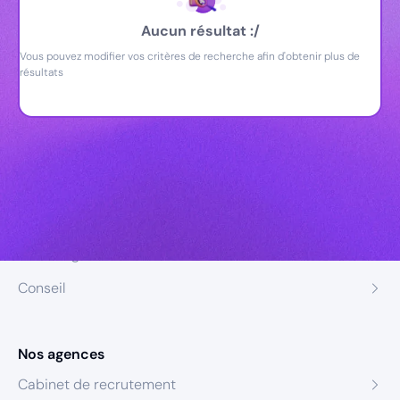
Aucun résultat :/
Vous pouvez modifier vos critères de recherche afin d'obtenir plus de
résultats
Nos expertises
Recrutement
Formation
Coaching
Conseil
Nos agences
Cabinet de recrutement