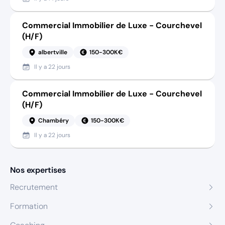
Commercial Immobilier de Luxe - Courchevel
(H/F)
albertville
150-300K€
Il y a
22 jours
Commercial Immobilier de Luxe - Courchevel
(H/F)
Chambéry
150-300K€
Il y a
22 jours
Nos expertises
Recrutement
Formation