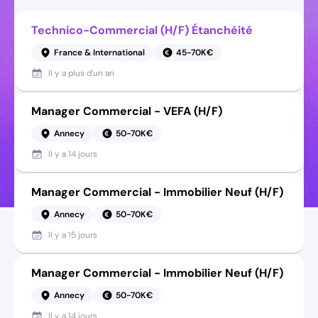
Technico-Commercial (H/F) Étanchéité
France & International
45-70K€
Il y a
plus d’un an
Manager Commercial - VEFA (H/F)
Annecy
50-70K€
Il y a
14 jours
Manager Commercial - Immobilier Neuf (H/F)
Annecy
50-70K€
Il y a
15 jours
Manager Commercial - Immobilier Neuf (H/F)
Annecy
50-70K€
Il y a
14 jours