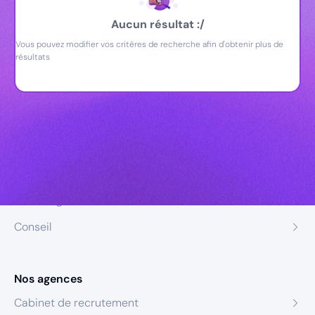
Aucun résultat :/
Vous pouvez modifier vos critères de recherche afin d'obtenir plus de
résultats
Nos expertises
Recrutement
Formation
Coaching
Conseil
Nos agences
Cabinet de recrutement