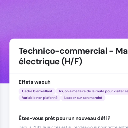
Technico-commercial - Mat
électrique (H/F)
Effets waouh
Cadre bienveillant
Ici, on aime faire de la route pour visiter s
Variable non plafonné
Leader sur son marché
Êtes-vous prêt pour un nouveau défi ?
Depuis 2012, le succès est au rendez-vous pour notre entre