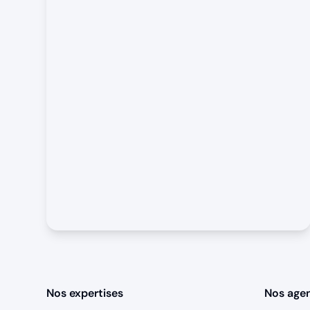
Nos expertises
Nos age