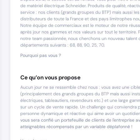
de matériel électrique Schneider. Produits de qualité, réacti
service : nos clients (grands groupes du BTP) mais aussi les i
distributeurs de toute la France et des pays limitrophes no
Notre équipe de commerciaux est le moteur de notre réussi
après jour nos gammes et nos valeurs sur tout le territoire.
notre team passionnée, nous cherchons un nouveau talent qu
départements suivants : 68, 88, 90, 25, 70.
Pourquoi pas vous ?
Ce qu’on vous propose
Aucun jour ne se ressemble chez nous : vous avez une cible
(principalement des grands groupes du BTP mais aussi insta
électriques, tableautiers, revendeurs etc.) et une large ga
sur un cycle de vente rapide. Un challenge qui conviendra 
personne dynamique et réactive qui aime avoir un quotidien
vous sera confié un portefeuille de clients de l'entreprise a
atteignables récompensés par un variable déplafonné !