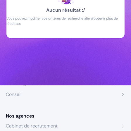
Aucun résultat :/
Vous pouvez modifier vos critères de recherche afin d'obtenir plus de
résultats
Nos expertises
Recrutement
Formation
Coaching
Conseil
Nos agences
Cabinet de recrutement